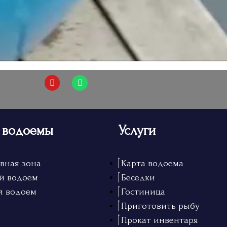
 водоемы
Услуги
вная зона
Карта водоема
й водоем
Беседки
й водоем
Гостиница
Приготовить рыбу
Прокат инвентаря